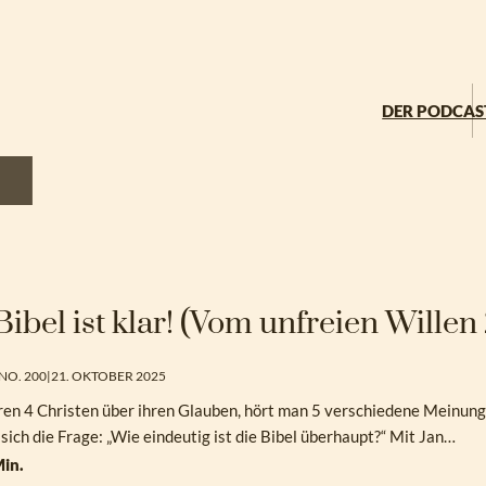
DER PODCAS
Bibel ist klar! (Vom unfreien Willen
NO. 200
|
21. OKTOBER 2025
ren 4 Christen über ihren Glauben, hört man 5 verschiedene Meinungen 
 sich die Frage: „Wie eindeutig ist die Bibel überhaupt?“ Mit Jan…
in.