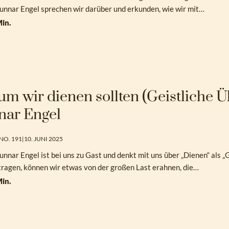
unnar Engel sprechen wir darüber und erkunden, wie wir mit…
in.
m wir dienen sollten (Geistliche Ü
nar Engel
NO. 191
|
10. JUNI 2025
unnar Engel ist bei uns zu Gast und denkt mit uns über „Dienen“ als „
tragen, können wir etwas von der großen Last erahnen, die…
in.