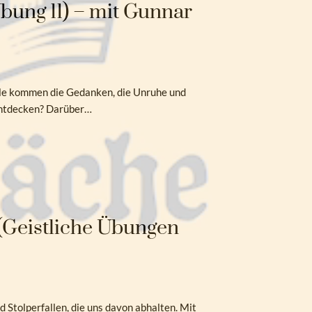
bung 11) – mit Gunnar
Stille kommen die Gedanken, die Unruhe und
rentdecken? Darüber…
 (Geistliche Übungen
nd Stolperfallen, die uns davon abhalten. Mit