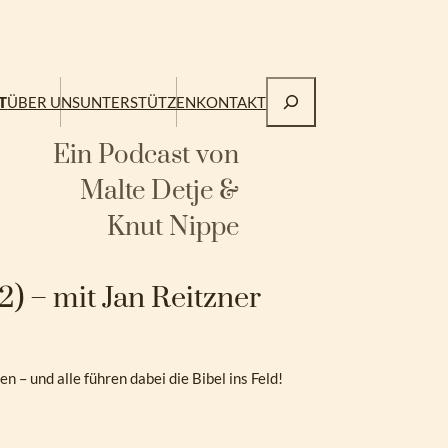
Suchen
T
ÜBER UNS
UNTERSTÜTZEN
KONTAKT
Ein Podcast von
Malte Detje &
Knut Nippe
 2) – mit Jan Reitzner
– und alle führen dabei die Bibel ins Feld!