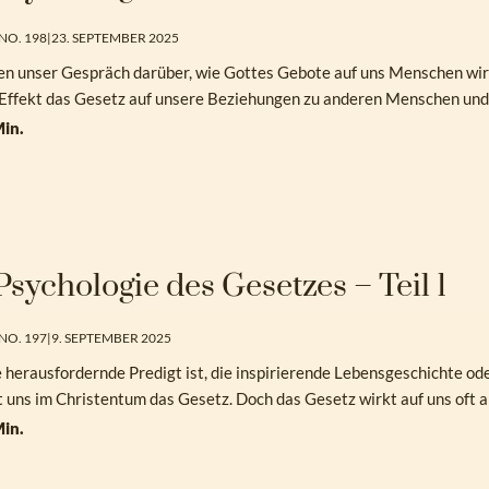
NO. 198
|
23. SEPTEMBER 2025
en unser Gespräch darüber, wie Gottes Gebote auf uns Menschen wirken
Effekt das Gesetz auf unsere Beziehungen zu anderen Menschen und
in.
Psychologie des Gesetzes – Teil 1
NO. 197
|
9. SEPTEMBER 2025
 herausfordernde Predigt ist, die inspirierende Lebensgeschichte oder
 uns im Christentum das Gesetz. Doch das Gesetz wirkt auf uns oft a
in.