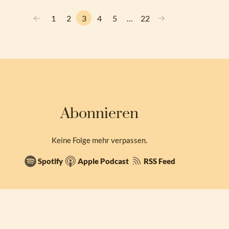
←
→
1
2
3
4
5
…
22
Abonnieren
Keine Folge mehr verpassen.
Spotify
Apple Podcast
RSS Feed