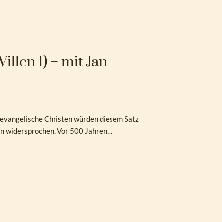
llen 1) – mit Jan
le evangelische Christen würden diesem Satz
en widersprochen. Vor 500 Jahren…