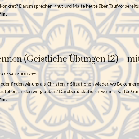
 konkret? Darum sprechen Knut und Malte heute über Taufvorbereit
in.
nnen (Geistliche Übungen 12) – mi
NO. 194
|
22. JULI 2025
eder finden wir uns als Christen in Situationen wieder, wo Bekennerm
u stehen, an den wir glauben? Darüber diskutieren wir mit Pastor G
in.