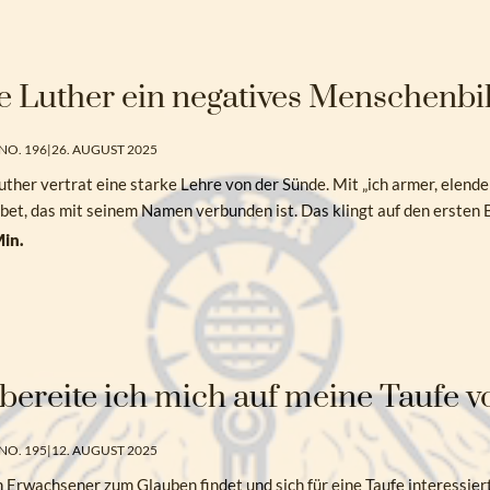
e Luther ein negatives Menschenbi
NO. 196
|
26. AUGUST 2025
uther vertrat eine starke Lehre von der Sünde. Mit „ich armer, elende
bet, das mit seinem Namen verbunden ist. Das klingt auf den ersten
in.
bereite ich mich auf meine Taufe v
NO. 195
|
12. AUGUST 2025
 Erwachsener zum Glauben findet und sich für eine Taufe interessier