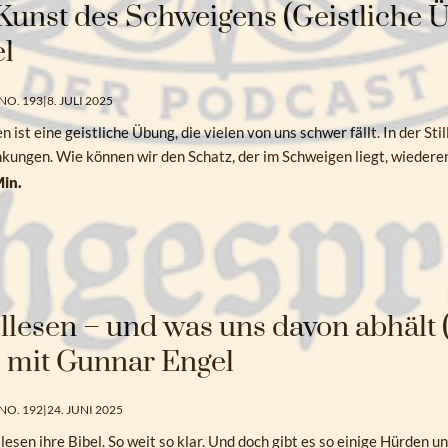
Kunst des Schweigens (Geistliche Ü
l
NO. 193
|
8. JULI 2025
 ist eine geistliche Übung, die vielen von uns schwer fällt. In der 
nkungen. Wie können wir den Schatz, der im Schweigen liegt, wiede
in.
llesen – und was uns davon abhält
– mit Gunnar Engel
NO. 192
|
24. JUNI 2025
lesen ihre Bibel. So weit so klar. Und doch gibt es so einige Hürden u