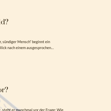
ld?
r, sündiger Mensch“ beginnt ein
 Blick nach einem ausgesprochen…
or?
t, steht er manchmal vor der Frage: Wie