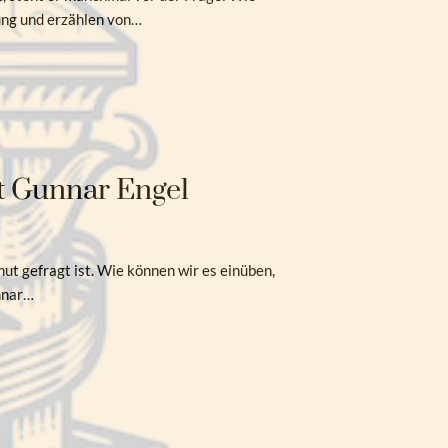
ung und erzählen von…
t Gunnar Engel
ut gefragt ist. Wie können wir es einüben,
unnar…