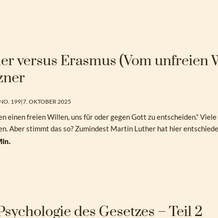
er versus Erasmus (Vom unfreien Wi
zner
NO. 199
|
7. OKTOBER 2025
en einen freien Willen, uns für oder gegen Gott zu entscheiden.“ Vie
n. Aber stimmt das so? Zumindest Martin Luther hat hier entschied
in.
Psychologie des Gesetzes – Teil 2