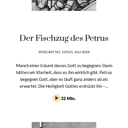
Der Fischzug des Petrus
PODCAST NO. 219
|
21. JULI 2026
Manch einer träumt davon, Gott zu begegnen. Dann
hätten wir Klarheit, dass es ihn wirklich gibt. Petrus
begegnet Gott, aber es läuft ganz anders ab als
erwartet. Die Heiligkeit Gottes erdrückt ihn –…
32 Min.