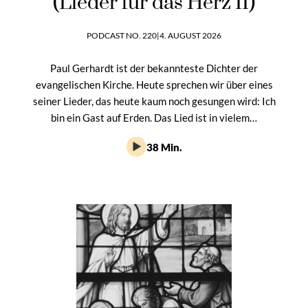
(Lieder für das Herz II)
PODCAST NO. 220
|
4. AUGUST 2026
Paul Gerhardt ist der bekannteste Dichter der
evangelischen Kirche. Heute sprechen wir über eines
seiner Lieder, das heute kaum noch gesungen wird: Ich
bin ein Gast auf Erden. Das Lied ist in vielem…
38 Min.