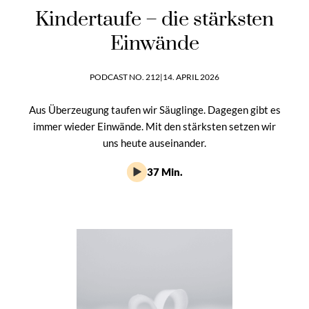
Kindertaufe – die stärksten
Einwände
PODCAST NO. 212
|
14. APRIL 2026
Aus Überzeugung taufen wir Säuglinge. Dagegen gibt es
immer wieder Einwände. Mit den stärksten setzen wir
uns heute auseinander.
37 Min.