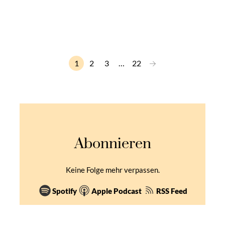
→
1
2
3
…
22
Abonnieren
Keine Folge mehr verpassen.
Spotify
Apple Podcast
RSS Feed