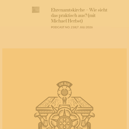
Ehrenamtskirche – Wie sieht
das praktisch aus? (mit
Michael Herbst)
PODCAST NO. 218
|
7. JULI 2026