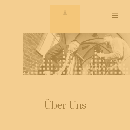
Zum
Inhalt
springen
Über Uns