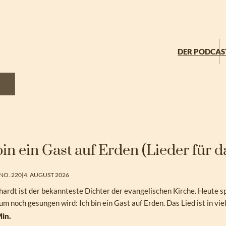
DER PODCAS
bin ein Gast auf Erden (Lieder für d
NO. 220
|
4. AUGUST 2026
hardt ist der bekannteste Dichter der evangelischen Kirche. Heute sp
um noch gesungen wird: Ich bin ein Gast auf Erden. Das Lied ist in vi
in.