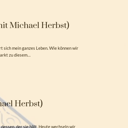
it Michael Herbst)
t sich mein ganzes Leben. Wie können wir
markt zu diesem…
hael Herbst)
dessen, der sie hält. Heute wechseln wir