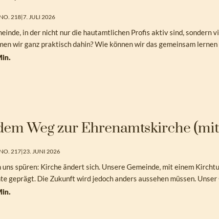
NO. 218
|
7. JULI 2026
inde, in der nicht nur die hautamtlichen Profis aktiv sind, sondern 
en wir ganz praktisch dahin? Wie können wir das gemeinsam lernen
in.
dem Weg zur Ehrenamtskirche (mit
NO. 217
|
23. JUNI 2026
n uns spüren: Kirche ändert sich. Unsere Gemeinde, mit einem Kirchtu
te geprägt. Die Zukunft wird jedoch anders aussehen müssen. Unse
in.