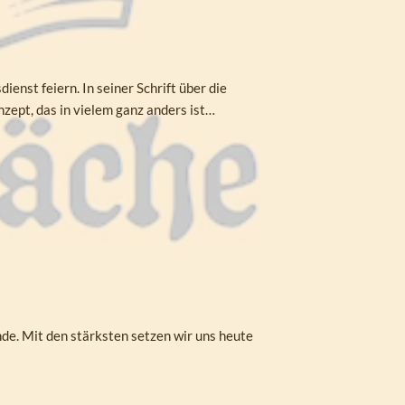
enst feiern. In seiner Schrift über die
ept, das in vielem ganz anders ist…
e. Mit den stärksten setzen wir uns heute