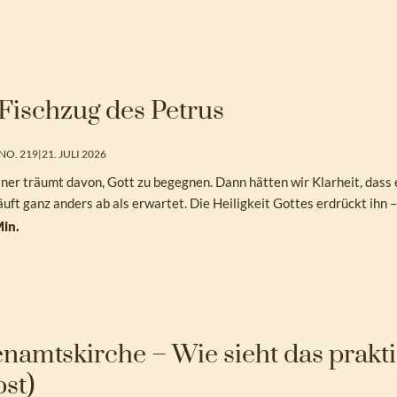
Fischzug des Petrus
NO. 219
|
21. JULI 2026
ner träumt davon, Gott zu begegnen. Dann hätten wir Klarheit, dass e
äuft ganz anders ab als erwartet. Die Heiligkeit Gottes erdrückt ihn 
in.
namtskirche – Wie sieht das prakti
st)