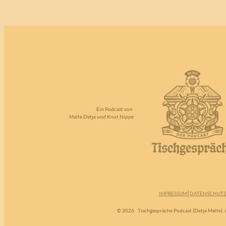
Ein Podcast von
Malte Detje und Knut Nippe
|
IMPRESSUM
DATENSCHUT
© 2026
Tischgespräche Podcast (Detje Malte). A