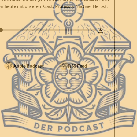
ir heute mit unserem Gast: Professor Michael Herbst.
Apple Podcast
RSS Feed