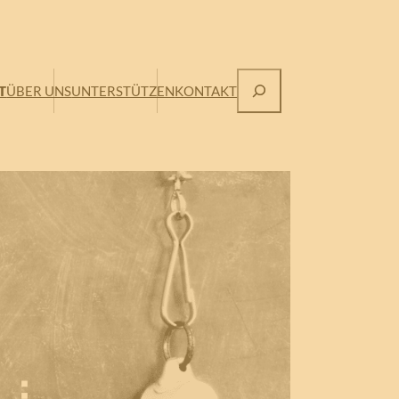
Suchen
T
ÜBER UNS
UNTERSTÜTZEN
KONTAKT