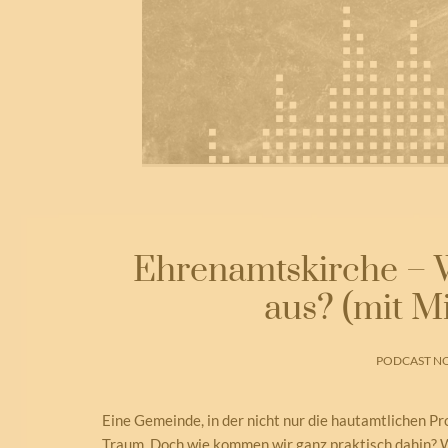
Ehrenamtskirche – W
aus? (mit M
PODCAST NO
Eine Gemeinde, in der nicht nur die hautamtlichen Pro
Traum. Doch wie kommen wir ganz praktisch dahin? 