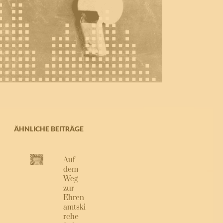
ÄHNLICHE BEITRÄGE
Auf
dem
Weg
zur
Ehren
amtski
rche