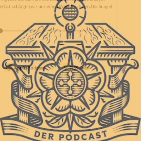
erbst schlagen wir uns einen Weg durch den Dschungel.
Apple Podcast
RSS Feed