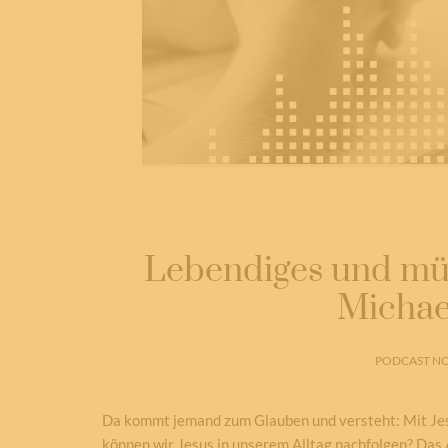
Lebendiges und mün
Michae
PODCAST NO
Da kommt jemand zum Glauben und versteht: Mit Jes
können wir Jesus in unserem Alltag nachfolgen? Das