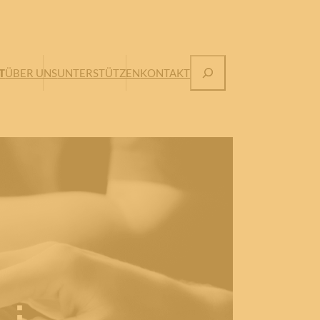
Suchen
T
ÜBER UNS
UNTERSTÜTZEN
KONTAKT