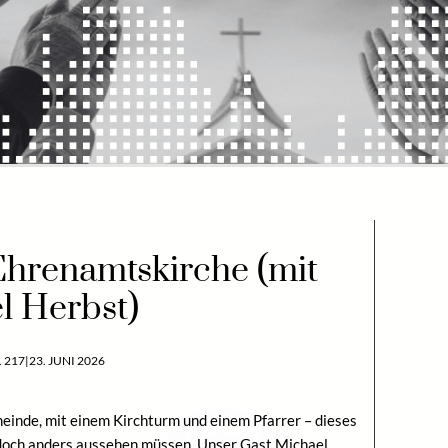
hrenamtskirche (mit
l Herbst)
 217
|
23. JUNI 2026
meinde, mit einem Kirchturm und einem Pfarrer – dieses
jedoch anders aussehen müssen. Unser Gast Michael