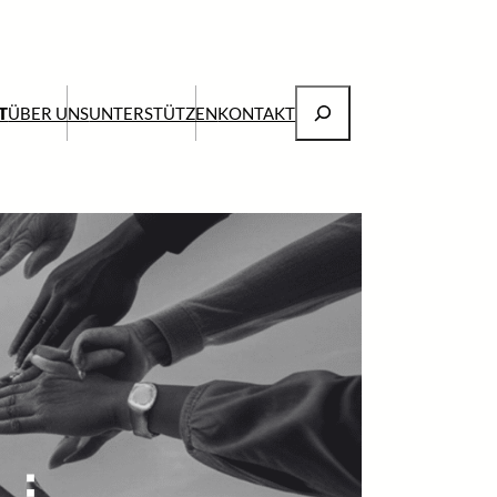
Suchen
T
ÜBER UNS
UNTERSTÜTZEN
KONTAKT