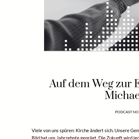
Auf dem Weg zur E
Michae
PODCAST NO.
Viele von uns spüren: Kirche ändert sich. Unsere Ge
Bild hat uns Jahrzehnte geprägt. Die Zukunft wird 