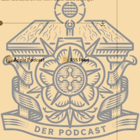
Apple Podcast
RSS Feed