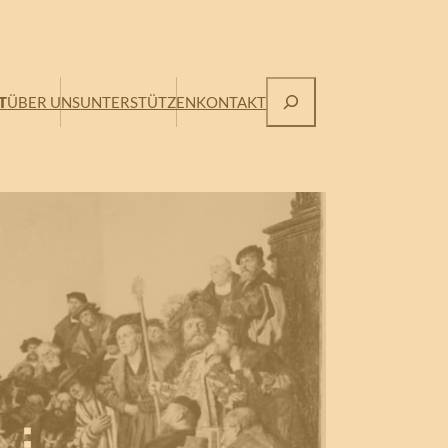
Suchen
T
ÜBER UNS
UNTERSTÜTZEN
KONTAKT