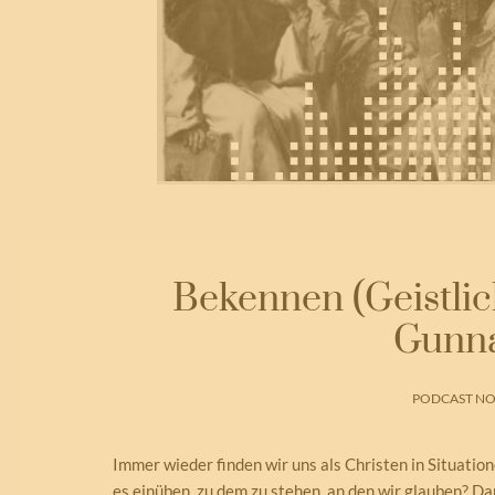
Bekennen (Geistlic
Gunna
PODCAST NO.
Immer wieder finden wir uns als Christen in Situati
es einüben, zu dem zu stehen, an den wir glauben? D