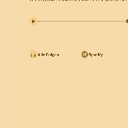
/
Alle Folgen
Spotify