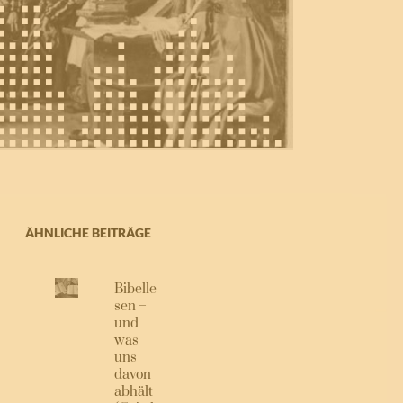
ÄHNLICHE BEITRÄGE
Bibelle
sen –
und
was
uns
davon
abhält