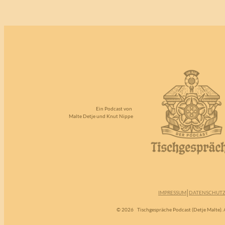
Ein Podcast von
Malte Detje und Knut Nippe
|
IMPRESSUM
DATENSCHUT
© 2026
Tischgespräche Podcast (Detje Malte). A