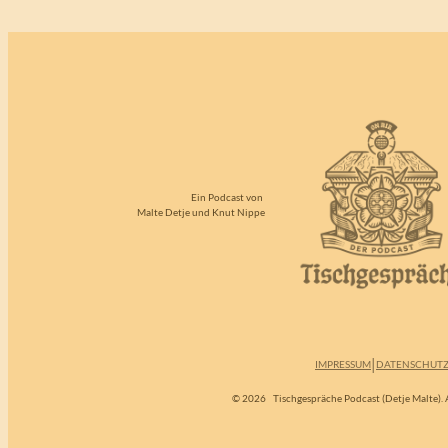
Ein Podcast von
Malte Detje und Knut Nippe
|
IMPRESSUM
DATENSCHUT
© 2026
Tischgespräche Podcast (Detje Malte). A