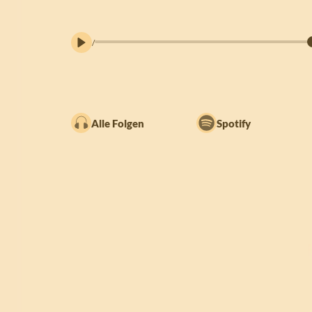
/
Alle Folgen
Spotify