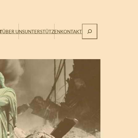
Suchen
T
ÜBER UNS
UNTERSTÜTZEN
KONTAKT