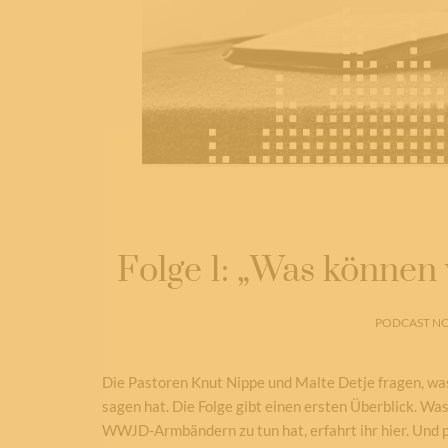
Folge 1: „Was können 
PODCAST NO
Die Pastoren Knut Nippe und Malte Detje fragen, wa
sagen hat. Die Folge gibt einen ersten Überblick. W
WWJD-Armbändern zu tun hat, erfahrt ihr hier. Und plö