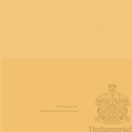
Ein Podcast von
Malte Detje und Knut Nippe