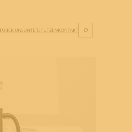
Suchen
T
ÜBER UNS
UNTERSTÜTZEN
KONTAKT