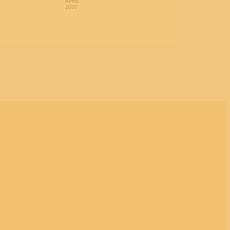
APRIL
2020