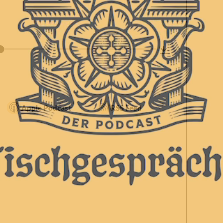
Apple Podcast
RSS Feed