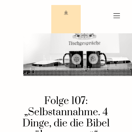
Zum
Inhalt
springen
Folge 107:
„Selbstannahme. 4
Dinge, die die Bibel