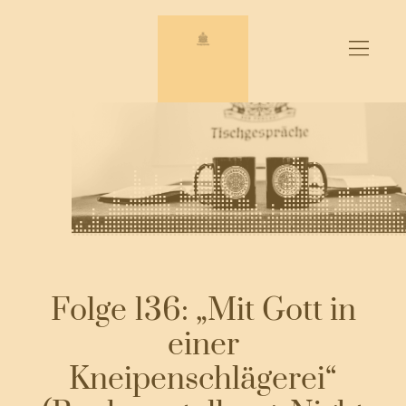
Zum
Inhalt
springen
Folge 136: „Mit Gott in
einer
Kneipenschlägerei“