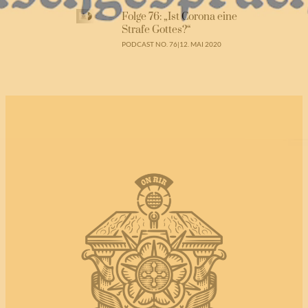
Folge 76: „Ist Corona eine
Strafe Gottes?“
PODCAST NO. 76
|
12. MAI 2020