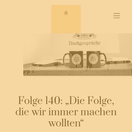
Zum
Inhalt
springen
Folge 140: „Die Folge,
die wir immer machen
wollten“