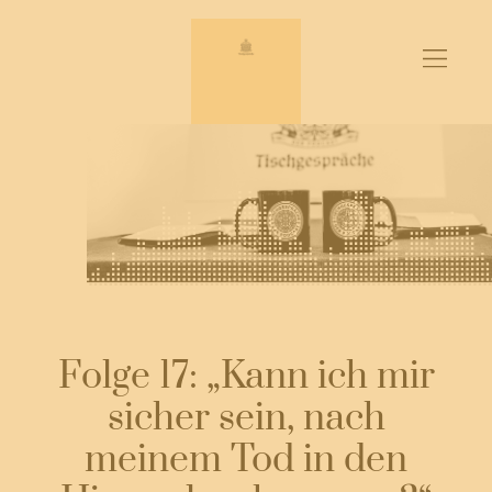
Zum
Inhalt
springen
Folge 17: „Kann ich mir
sicher sein, nach
meinem Tod in den