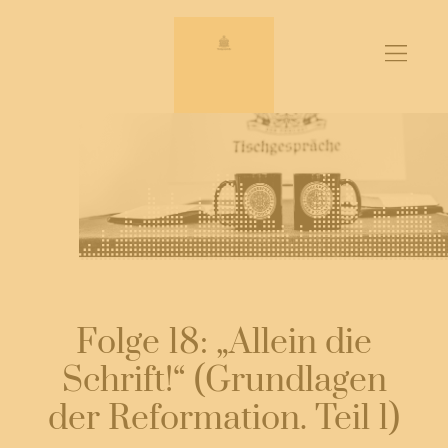
Zum
Inhalt
springen
Folge 18: „Allein die
Schrift!“ (Grundlagen
der Reformation. Teil 1)