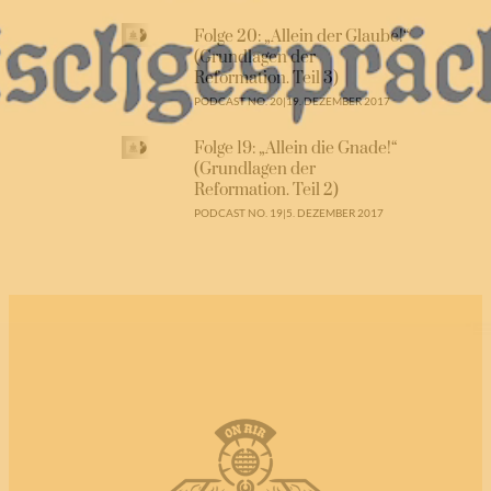
Folge 20: „Allein der Glaube!“
(Grundlagen der
Reformation. Teil 3)
PODCAST NO. 20
|
19. DEZEMBER 2017
Folge 19: „Allein die Gnade!“
(Grundlagen der
Reformation. Teil 2)
PODCAST NO. 19
|
5. DEZEMBER 2017