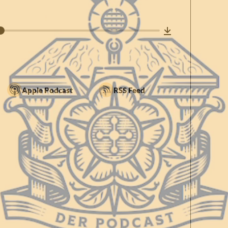
Apple Podcast
RSS Feed