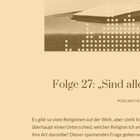
Folge 27: „Sind all
PODCAST NO
Es gibt so viele Religionen auf der Welt, aber steht h
überhaupt einen Unterschied, welcher Religion ich a
ihre Art dasselbe? Dieser spannenden Frage gehen wi