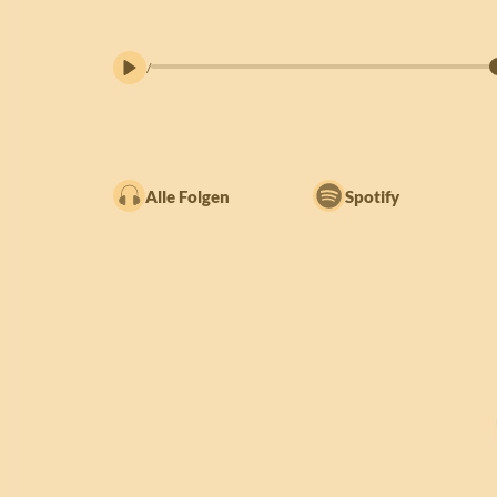
/
Alle Folgen
Spotify