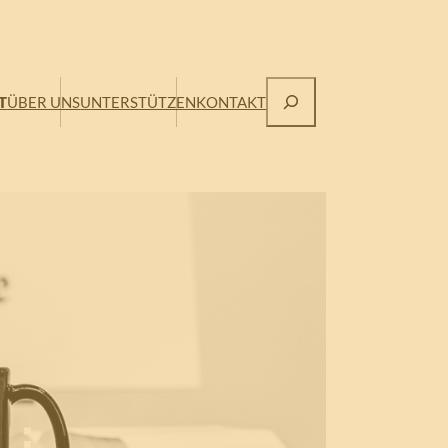
Suchen
T
ÜBER UNS
UNTERSTÜTZEN
KONTAKT