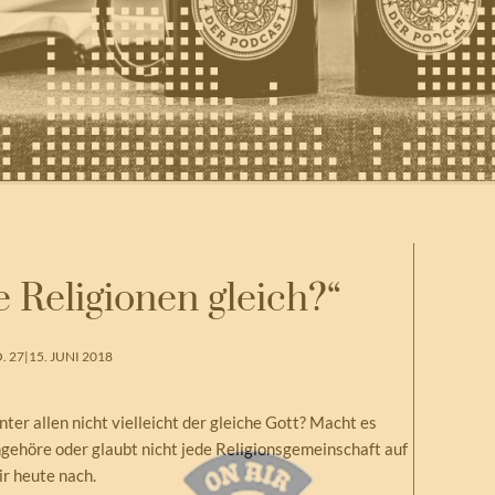
e Religionen gleich?“
. 27
|
15. JUNI 2018
inter allen nicht vielleicht der gleiche Gott? Macht es
ngehöre oder glaubt nicht jede Religionsgemeinschaft auf
r heute nach.