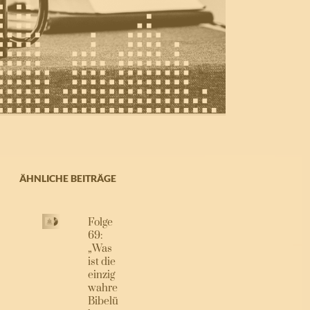
ÄHNLICHE BEITRÄGE
Folge
69:
„Was
ist die
einzig
wahre
Bibelü