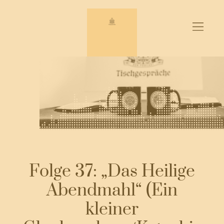
Zum
Inhalt
springen
Folge 37: „Das Heilige
Abendmahl“ (Ein
kleiner