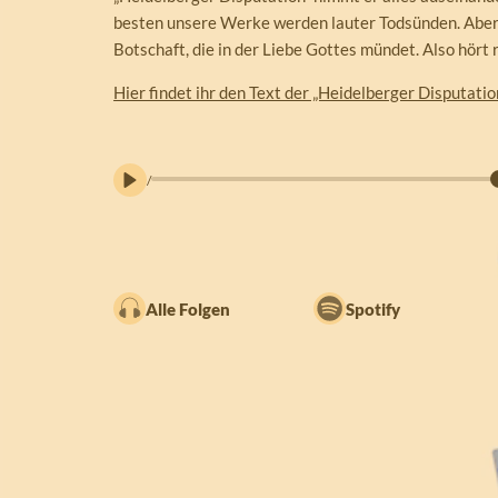
besten unsere Werke werden lauter Todsünden. Aber a
Botschaft, die in der Liebe Gottes mündet. Also hört 
Hier findet ihr den Text der „Heidelberger Disputation
/
Alle Folgen
Spotify