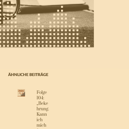
ÄHNLICHE BEITRÄGE
Folge
104:
„Beke
hrung.
Kann
ich
mich