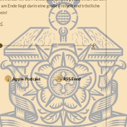
m Ende liegt darin eine große Freiheit und tröstliche
rein!
“.
Apple Podcast
RSS Feed