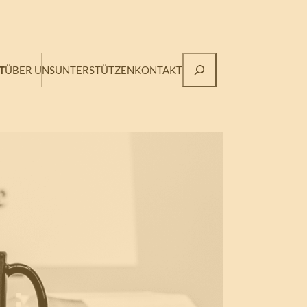
Suchen
T
ÜBER UNS
UNTERSTÜTZEN
KONTAKT