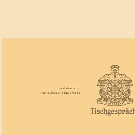
Ein Podcast von
Malte Detje und Knut Nippe