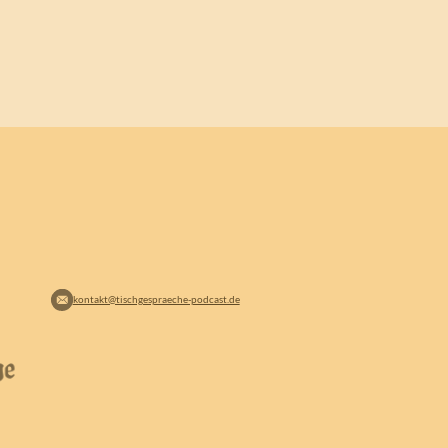
kontakt@tischgespraeche-podcast.de