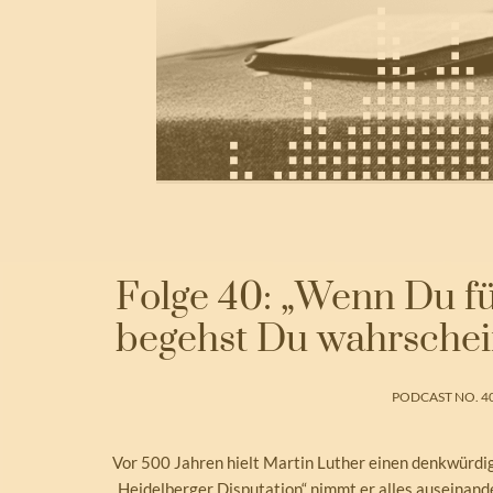
Folge 40: „Wenn Du für
begehst Du wahrschein
PODCAST NO. 4
Vor 500 Jahren hielt Martin Luther einen denkwürdige
„Heidelberger Disputation“ nimmt er alles auseinand