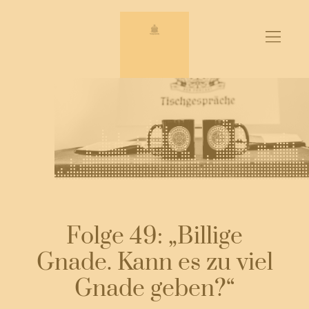
Zum
Inhalt
springen
Folge 49: „Billige
Gnade. Kann es zu viel
Gnade geben?“