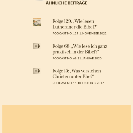
ÄHNLICHE BEITRÄGE
Folge 129: „Wie lesen
Lutheraner die Bibel?“
PODCAST NO. 129
|
1. NOVEMBER 2022
Folge 68: „Wie lese ich ganz
praktisch in der Bibel?“
PODCAST NO. 68
|
21. JANUAR 2020
Folge 15: „Was verstehen
Christen unter Ehe?“
PODCAST NO. 15
|
10. OKTOBER 2017