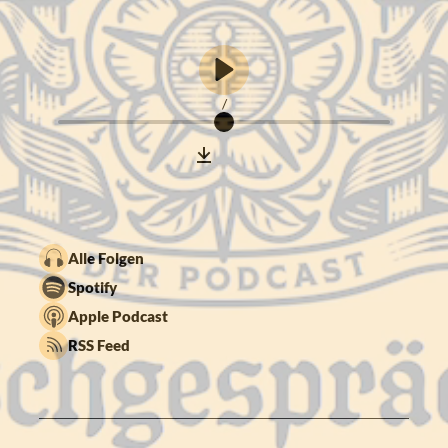
/
Alle Folgen
Spotify
Apple Podcast
RSS Feed