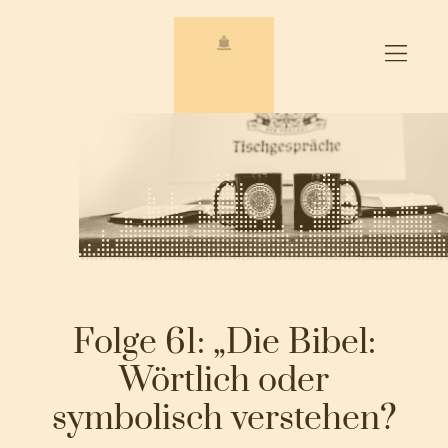
Zum
Inhalt
springen
Folge 61: „Die Bibel:
Wörtlich oder
symbolisch verstehen?