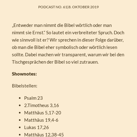
PODCAST NO. 61
|
8. OKTOBER 2019
„Entweder man nimmt die Bibel wörtlich oder man
nimmt sie Ernst.“ So lautet ein verbreiteter Spruch. Doch
wie sinnvoll ist er? Wir sprechen in dieser Folge darüber,
ob man die Bibel eher symbolisch oder wörtlich lesen
sollte. Dabei machen wir transparent, warum wir bei den
Tischgesprächen der Bibel so viel zutrauen.
Shownotes:
Bibelstellen:
Psalm 23
2.Timotheus 3,16
Matthäus 5,17-20
Matthäus 19,4-6
Lukas 17,26
Matthäus 12,38-45