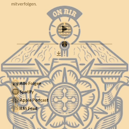
mitverfolgen.
/
Alle Folgen
Spotify
Apple Podcast
RSS Feed