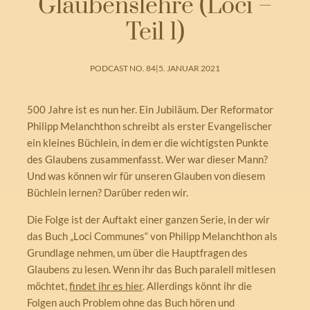
Glaubenslehre (Loci –
Teil 1)
PODCAST NO. 84
|
5. JANUAR 2021
500 Jahre ist es nun her. Ein Jubiläum. Der Reformator
Philipp Melanchthon schreibt als erster Evangelischer
ein kleines Büchlein, in dem er die wichtigsten Punkte
des Glaubens zusammenfasst. Wer war dieser Mann?
Und was können wir für unseren Glauben von diesem
Büchlein lernen? Darüber reden wir.
Die Folge ist der Auftakt einer ganzen Serie, in der wir
das Buch „Loci Communes“ von Philipp Melanchthon als
Grundlage nehmen, um über die Hauptfragen des
Glaubens zu lesen. Wenn ihr das Buch paralell mitlesen
möchtet,
findet ihr es hier
. Allerdings könnt ihr die
Folgen auch Problem ohne das Buch hören und