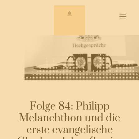
Zum
Inhalt
springen
Folge 84: Philipp
Melanchthon und die
erste evangelische