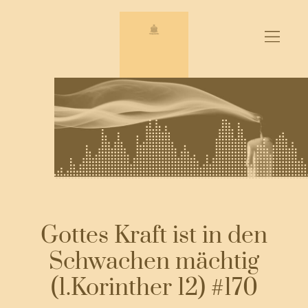
Zum
Inhalt
springen
Gottes Kraft ist in den
Schwachen mächtig
(1.Korinther 12) #170