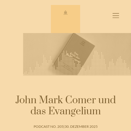
Zum
Inhalt
springen
John Mark Comer und
das Evangelium
PODCAST NO. 205
|
30. DEZEMBER 2025