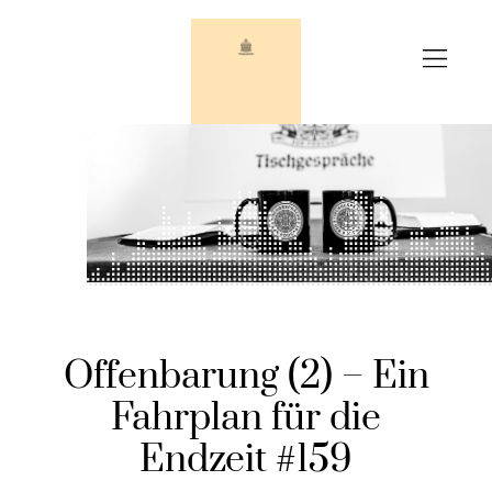
Zum
Inhalt
springen
Offenbarung (2) – Ein
Fahrplan für die
Endzeit #159