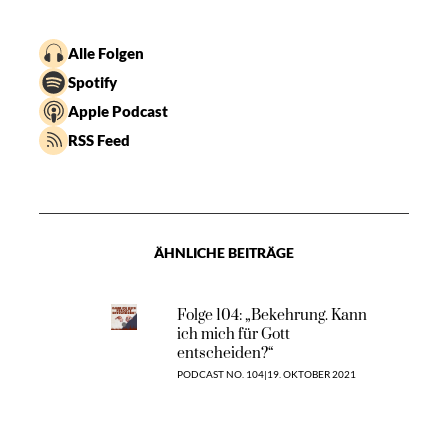
Alle Folgen
Spotify
Apple Podcast
RSS Feed
ÄHNLICHE BEITRÄGE
Folge 104: „Bekehrung. Kann
ich mich für Gott
entscheiden?“
PODCAST NO. 104
|
19. OKTOBER 2021