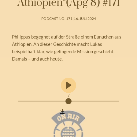
Äthiopien“(Apg 8) #171
PODCAST NO. 171
|
16. JULI 2024
Philippus begegnet auf der Straße einem Eunuchen aus
Äthiopien. An dieser Geschichte macht Lukas
beispielhaft klar, wie gelingende Mission geschieht.
Damals – und auch heute.
/