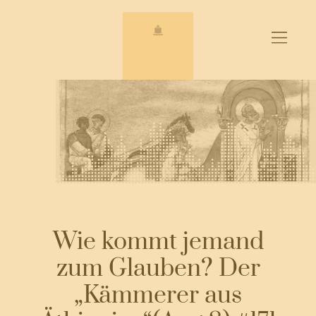
Zum
Inhalt
springen
Wie kommt jemand
zum Glauben? Der
„Kämmerer aus