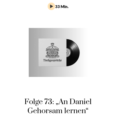
33 Min.
Folge 73: „An Daniel
Gehorsam lernen“