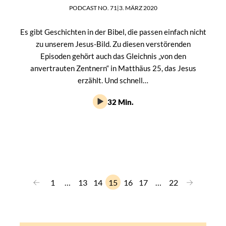
PODCAST NO. 71
|
3. MÄRZ 2020
Es gibt Geschichten in der Bibel, die passen einfach nicht
zu unserem Jesus-Bild. Zu diesen verstörenden
Episoden gehört auch das Gleichnis „von den
anvertrauten Zentnern“ in Matthäus 25, das Jesus
erzählt. Und schnell…
32 Min.
←
→
1
…
13
14
15
16
17
…
22