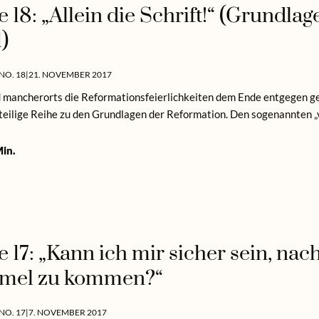
e 18: „Allein die Schrift!“ (Grundla
1)
NO. 18
|
21. NOVEMBER 2017
mancherorts die Reformationsfeierlichkeiten dem Ende entgegen gehe
rteilige Reihe zu den Grundlagen der Reformation. Den sogenannten „v
in.
e 17: „Kann ich mir sicher sein, na
mel zu kommen?“
NO. 17
|
7. NOVEMBER 2017