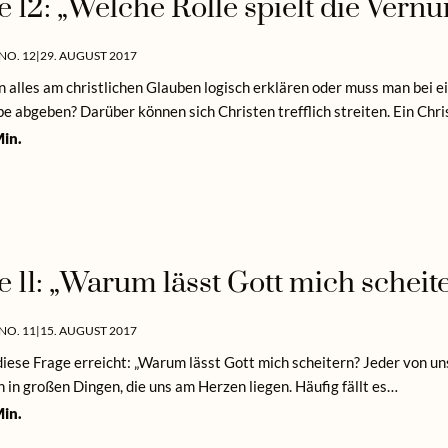
e 12: „Welche Rolle spielt die Vern
NO. 12
|
29. AUGUST 2017
 alles am christlichen Glauben logisch erklären oder muss man bei 
e abgeben? Darüber können sich Christen trefflich streiten. Ein Chri
in.
e 11: „Warum lässt Gott mich scheit
NO. 11
|
15. AUGUST 2017
iese Frage erreicht: „Warum lässt Gott mich scheitern? Jeder von uns
 in großen Dingen, die uns am Herzen liegen. Häufig fällt es…
in.