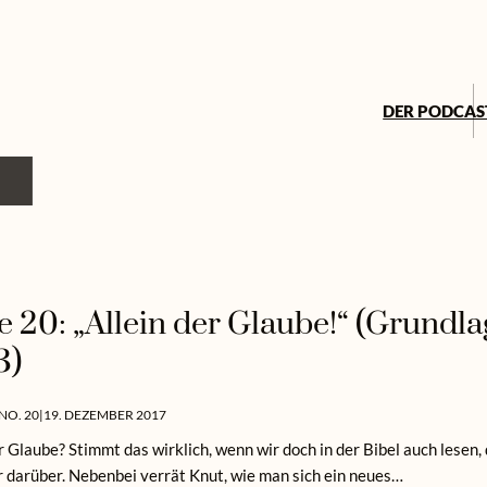
DER PODCAS
e 20: „Allein der Glaube!“ (Grundl
3)
NO. 20
|
19. DEZEMBER 2017
er Glaube? Stimmt das wirklich, wenn wir doch in der Bibel auch lesen
r darüber. Nebenbei verrät Knut, wie man sich ein neues…