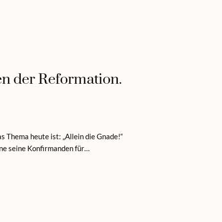
en der Reformation.
s Thema heute ist: „Allein die Gnade!“
rne seine Konfirmanden für…