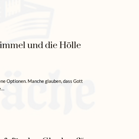
Himmel und die Hölle
dene Optionen. Manche glauben, dass Gott
re…