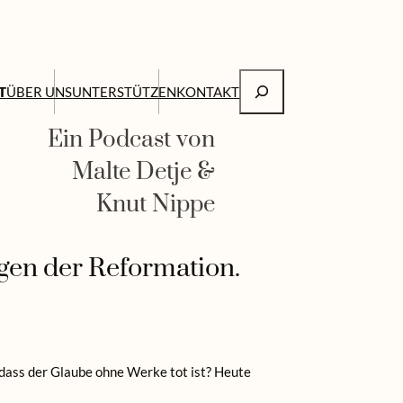
Suchen
T
ÜBER UNS
UNTERSTÜTZEN
KONTAKT
Ein Podcast von
Malte Detje &
Knut Nippe
agen der Reformation.
, dass der Glaube ohne Werke tot ist? Heute