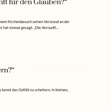
unft für den Glauben?“
einem Kirchenbesuch seinen Verstand an der
st hat einmal gesagt: „Die Vernunft…
ern?“
 kennt das Gefühl zu scheitern. In kleinen,