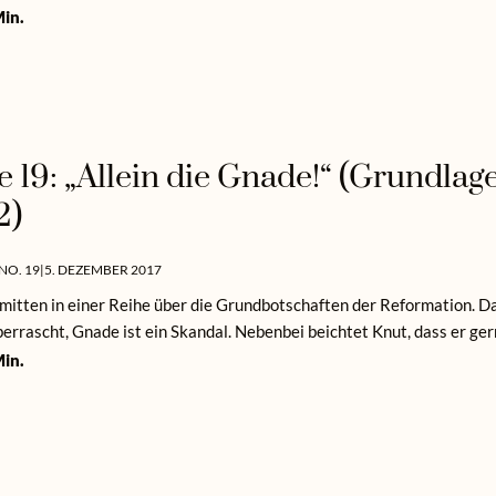
in.
e 19: „Allein die Gnade!“ (Grundlag
2)
NO. 19
|
5. DEZEMBER 2017
 mitten in einer Reihe über die Grundbotschaften der Reformation. Da
errascht, Gnade ist ein Skandal. Nebenbei beichtet Knut, dass er ge
in.