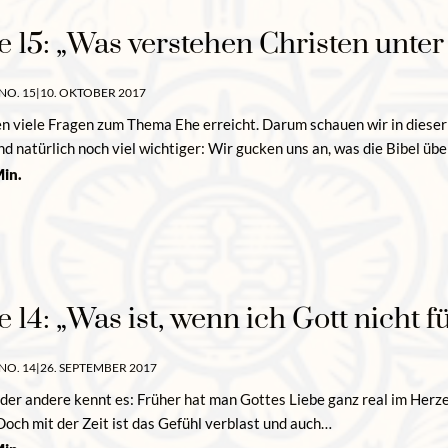
e 15: „Was verstehen Christen unte
NO. 15
|
10. OKTOBER 2017
n viele Fragen zum Thema Ehe erreicht. Darum schauen wir in dieser 
d natürlich noch viel wichtiger: Wir gucken uns an, was die Bibel üb
in.
e 14: „Was ist, wenn ich Gott nicht f
NO. 14
|
26. SEPTEMBER 2017
oder andere kennt es: Früher hat man Gottes Liebe ganz real im Herze
Doch mit der Zeit ist das Gefühl verblast und auch…