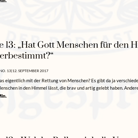
in.
e 13: „Hat Gott Menschen für den 
erbestimmt?“
NO. 13
|
12. SEPTEMBER 2017
das eigentlich mit der Rettung von Menschen? Es gibt da ja verschie
Menschen in den Himmel lässt, die brav und artig gelebt haben. Ande
in.