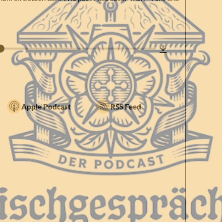
Apple Podcast
RSS Feed