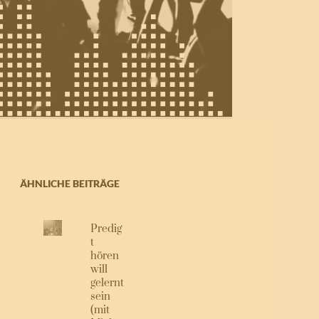
ÄHNLICHE BEITRÄGE
Predig
t
hören
will
gelernt
sein
(mit