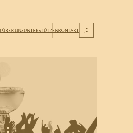
Suchen
T
ÜBER UNS
UNTERSTÜTZEN
KONTAKT