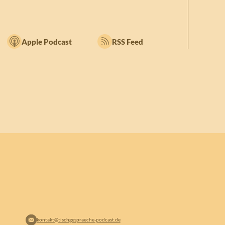
Apple Podcast
RSS Feed
kontakt@tischgespraeche-podcast.de