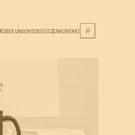
Suchen
T
ÜBER UNS
UNTERSTÜTZEN
KONTAKT