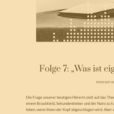
Folge 7: „Was ist ei
PODCAST NO
Die Frage unserer heutigen Hörerin zielt auf das The
einem Brautkleid, Sekundenkleber und der Nato zu t
leben, wenn ihnen der Kopf abgeschlagen wird. Aber wa