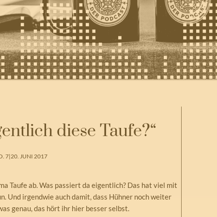
gentlich diese Taufe?“
. 7
|
20. JUNI 2017
ma Taufe ab. Was passiert da eigentlich? Das hat viel mit
un. Und irgendwie auch damit, dass Hühner noch weiter
s genau, das hört ihr hier besser selbst.