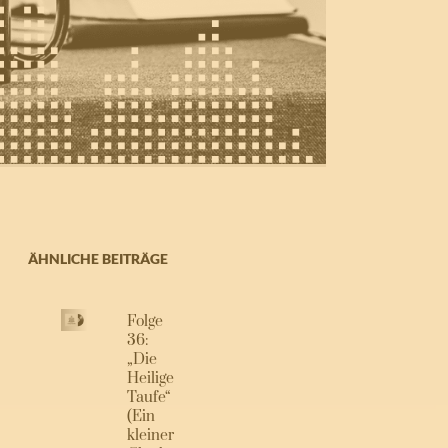
ÄHNLICHE BEITRÄGE
Folge
36:
„Die
Heilige
Taufe“
(Ein
kleiner