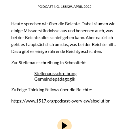
PODCAST NO. 188
|
29. APRIL 2025
Heute sprechen wir über die Beichte. Dabei räumen wir
einige Missverständnisse aus und benennen auch, was
bei der Beichte alles schief gehen kann. Aber natürlich
geht es hauptsächtlich um das, was bei der Beichte hilft.
Dazu gibt es einige rührende Beichtgeschichten.
Zur Stellenausschreibung in Schmalfeld:
Stellenausschreibung
Gemeindepädagogik
Zu Folge Thinking Fellows über die Beichte:
https://www.1517.org/podcast-overview/absolution