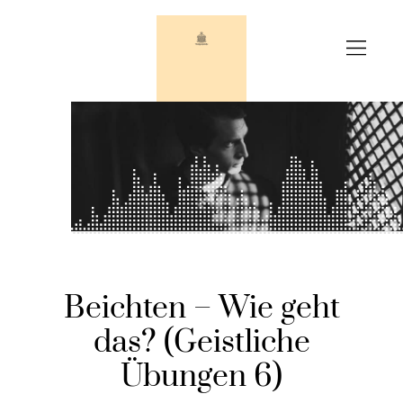
Zum
Inhalt
springen
Beichten – Wie geht
das? (Geistliche
Übungen 6)