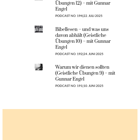
Übungen 12) – mit Gunnar
Engel
PODCAST NO. 194
|
22. JULI 2025
Bibellesen – und was uns
davon abhält (Geistliche
Übungen 10) – mit Gunnar
Engel
PODCAST NO. 192
|
24. JUNI 2025
Warum wir dienen sollten
(Geistliche Übungen 9) – mit
Gunnar Engel
PODCAST NO. 191
|
10. JUNI 2025