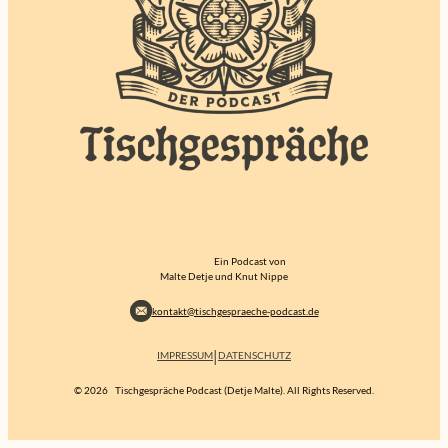
Ein Podcast von
Malte Detje und Knut Nippe
kontakt@tischgespraeche-podcast.de
|
IMPRESSUM
DATENSCHUTZ
© 2026
Tischgespräche Podcast (Detje Malte). All Rights Reserved.