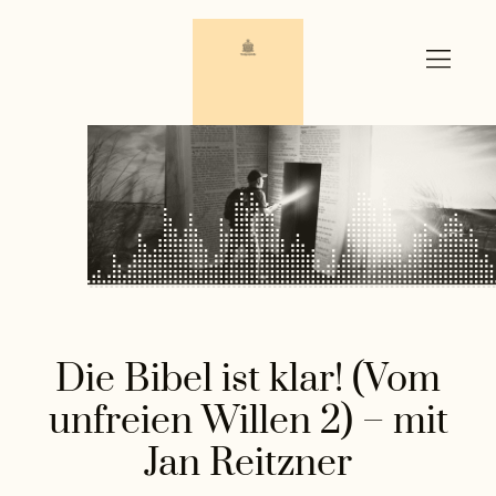
Zum
Inhalt
springen
Die Bibel ist klar! (Vom
unfreien Willen 2) – mit
Jan Reitzner