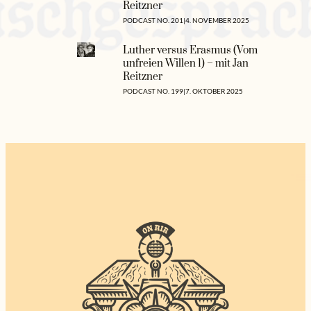
Reitzner
PODCAST NO. 201
|
4. NOVEMBER 2025
Luther versus Erasmus (Vom
unfreien Willen 1) – mit Jan
Reitzner
PODCAST NO. 199
|
7. OKTOBER 2025