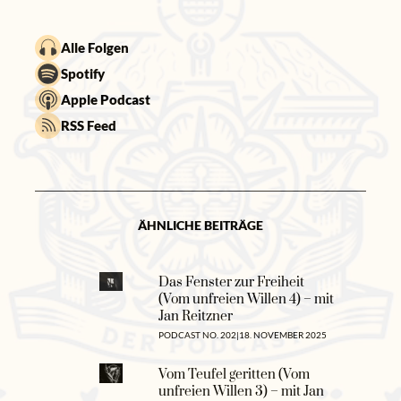
Alle Folgen
Spotify
Apple Podcast
RSS Feed
ÄHNLICHE BEITRÄGE
Das Fenster zur Freiheit
(Vom unfreien Willen 4) – mit
Jan Reitzner
PODCAST NO. 202
|
18. NOVEMBER 2025
Vom Teufel geritten (Vom
unfreien Willen 3) – mit Jan