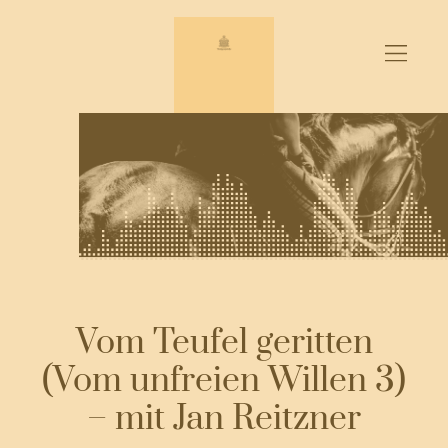
Zum
Inhalt
springen
Vom Teufel geritten
(Vom unfreien Willen 3)
– mit Jan Reitzner