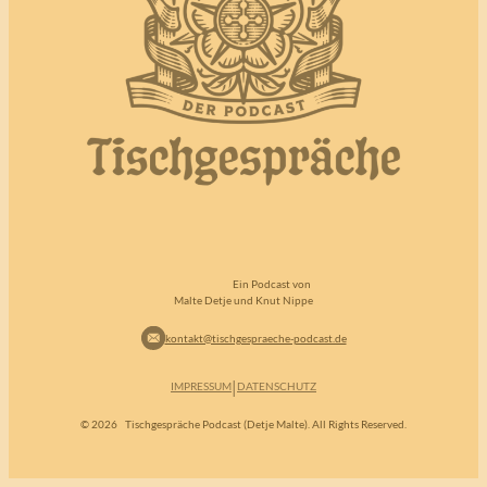
Ein Podcast von
Malte Detje und Knut Nippe
kontakt@tischgespraeche-podcast.de
|
IMPRESSUM
DATENSCHUTZ
© 2026
Tischgespräche Podcast (Detje Malte). All Rights Reserved.