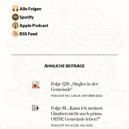
Alle Folgen
Spotify
Apple Podcast
RSS Feed
ÄHNLICHE BEITRÄGE
Folge 128: „Singles in der
Gemeinde“
PODCAST NO. 128
|
18. OKTOBER 2022
Folge 81: „Kann ich meinen
Glauben nicht auch prima
OHNE Gemeinde leben?“
PODCAST NO. 81
|
28. JULI 2020