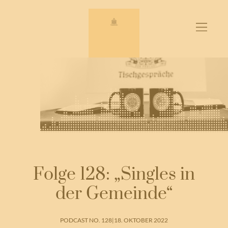
Zum
Inhalt
springen
Folge 128: „Singles in
der Gemeinde“
PODCAST NO. 128
|
18. OKTOBER 2022