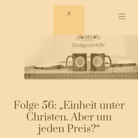
Zum
Inhalt
springen
Folge 56: „Einheit unter
Christen. Aber um
jeden Preis?“