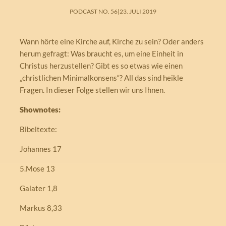
PODCAST NO. 56
|
23. JULI 2019
Wann hörte eine Kirche auf, Kirche zu sein? Oder anders
herum gefragt: Was braucht es, um eine Einheit in
Christus herzustellen? Gibt es so etwas wie einen
„christlichen Minimalkonsens“? All das sind heikle
Fragen. In dieser Folge stellen wir uns Ihnen.
Shownotes:
Bibeltexte:
Johannes 17
5.Mose 13
Galater 1,8
Markus 8,33