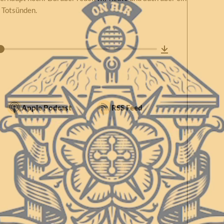
 Totsünden.
Apple Podcast
RSS Feed