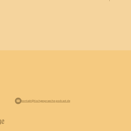
kontakt@tischgespraeche-podcast.de