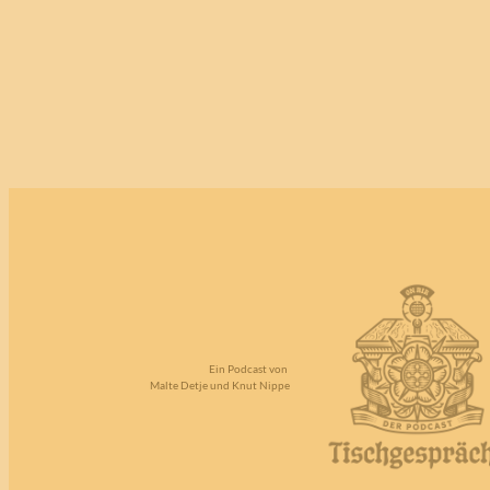
Ein Podcast von
Malte Detje und Knut Nippe