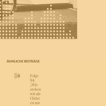
ÄHNLICHE BEITRÄGE
Folge
94:
„Wie
stehen
wir als
Christ
en zur