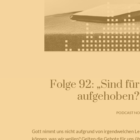
Folge 92: „Sind für
aufgehoben?“ 
PODCAST NO.
Gott nimmt uns nicht aufgrund von irgendwelchen Leis
können, was wir wollen? Gelten die Gebote für uns ü