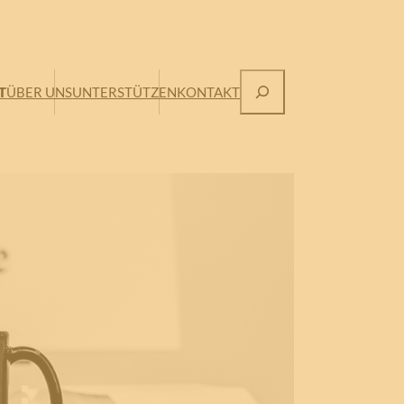
Suchen
T
ÜBER UNS
UNTERSTÜTZEN
KONTAKT