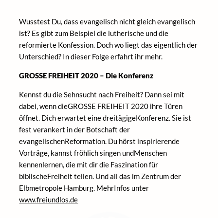
Wusstest Du, dass evangelisch nicht gleich evangelisch
ist? Es gibt zum Beispiel die lutherische und die
reformierte Konfession. Doch wo liegt das eigentlich der
Unterschied? In dieser Folge erfahrt ihr mehr.
GROSSE FREIHEIT 2020 – Die Konferenz
Kennst du die Sehnsucht nach Freiheit? Dann sei mit
dabei, wenn dieGROSSE FREIHEIT 2020 ihre Türen
öffnet. Dich erwartet eine dreitägigeKonferenz. Sie ist
fest verankert in der Botschaft der
evangelischenReformation. Du hörst inspirierende
Vorträge, kannst fröhlich singen undMenschen
kennenlernen, die mit dir die Faszination für
biblischeFreiheit teilen. Und all das im Zentrum der
Elbmetropole Hamburg. MehrInfos unter
www.freiundlos.de