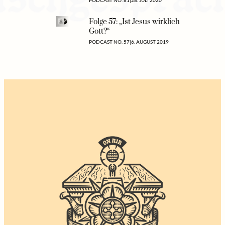
Folge 57: „Ist Jesus wirklich
Gott?“
PODCAST NO. 57
|
6. AUGUST 2019