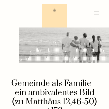
Zum
Inhalt
springen
Gemeinde als Familie –
ein ambivalentes Bild
(zu Matthäus 12,46-50)