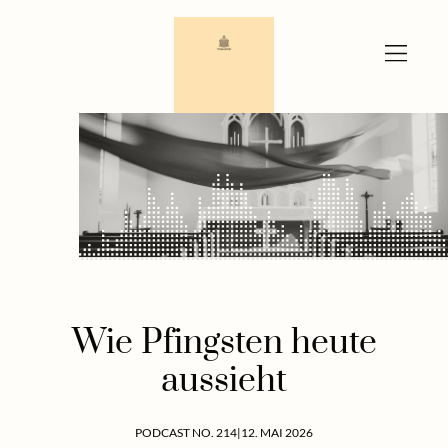
Zum
Inhalt
springen
Wie Pfingsten heute
aussieht
PODCAST NO. 214
|
12. MAI 2026