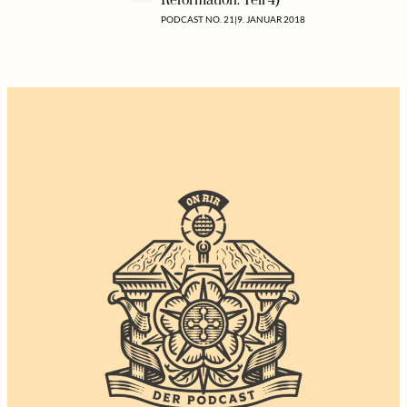
Reformation. Teil 4)
PODCAST NO. 21
|
9. JANUAR 2018