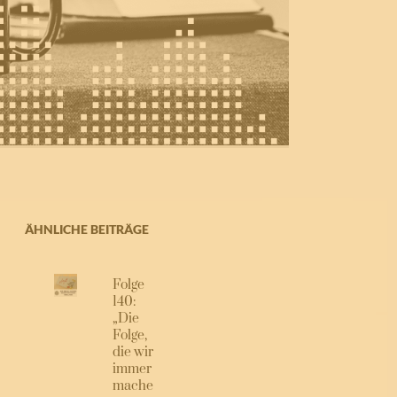
ÄHNLICHE BEITRÄGE
Folge
140:
„Die
Folge,
die wir
immer
mache