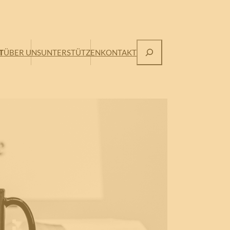
Suchen
T
ÜBER UNS
UNTERSTÜTZEN
KONTAKT