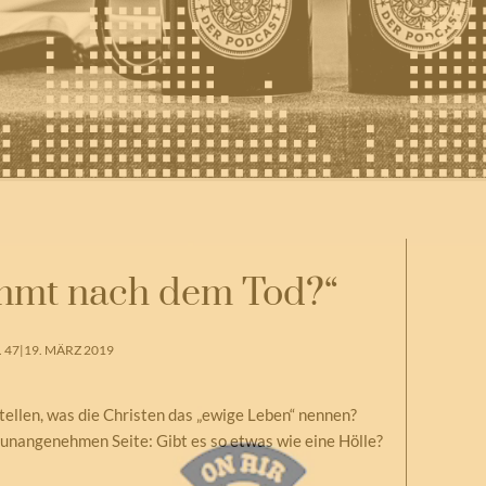
ommt nach dem Tod?“
 47
|
19. MÄRZ 2019
ellen, was die Christen das „ewige Leben“ nennen?
 unangenehmen Seite: Gibt es so etwas wie eine Hölle?