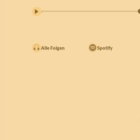
/
Alle Folgen
Spotify