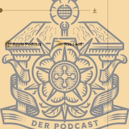
Apple Podcast
RSS Feed